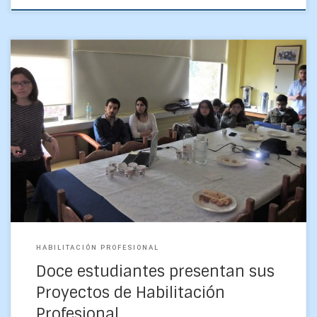
Como parte del proceso para obtener el pregado y título de
Geofísico(a) de la Universidad de Concepción, doce
alumnos del último año de Geofísica presentaron […]
HABILITACIÓN PROFESIONAL
Doce estudiantes presentan sus
Proyectos de Habilitación
Profesional