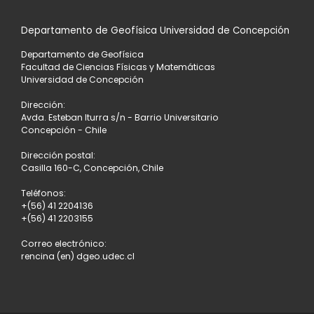
Departamento de Geofísica Universidad de Concepción
Departamento de Geofísica
Facultad de Ciencias Físicas y Matemáticas
Universidad de Concepción
Dirección:
Avda. Esteban Iturra s/n - Barrio Universitario
Concepción - Chile
Dirección postal:
Casilla 160-C, Concepción, Chile
Teléfonos:
+(56) 41 2204136
+(56) 41 2203155
Correo electrónico:
rencina (en) dgeo.udec.cl