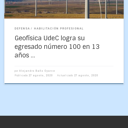
DEFENSA
HABILITACIÓN PROFESIONAL
Geofísica UdeC logra su
egresado número 100 en 13
años …
por
Alejandro Baño Oyarce
Publicada
27 agosto, 2020
Actualizado
27 agosto, 2020