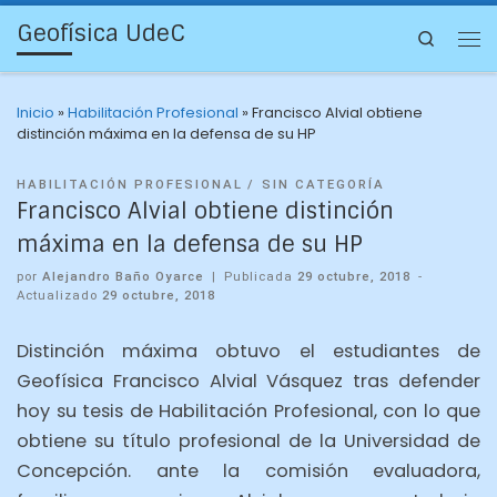
Geofísica UdeC
Search
Inicio
»
Habilitación Profesional
»
Francisco Alvial obtiene
distinción máxima en la defensa de su HP
HABILITACIÓN PROFESIONAL
SIN CATEGORÍA
Francisco Alvial obtiene distinción
máxima en la defensa de su HP
por
Alejandro Baño Oyarce
|
Publicada
29 octubre, 2018
-
Actualizado
29 octubre, 2018
Distinción máxima obtuvo el estudiantes de
Geofísica Francisco Alvial Vásquez tras defender
hoy su tesis de Habilitación Profesional, con lo que
obtiene su título profesional de la Universidad de
Concepción. ante la comisión evaluadora,