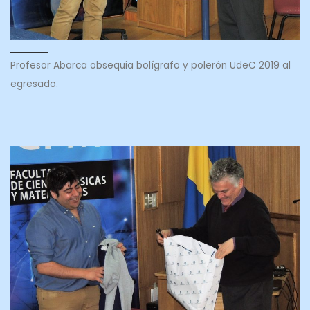
Profesor Abarca obsequia bolígrafo y polerón UdeC 2019 al
egresado.