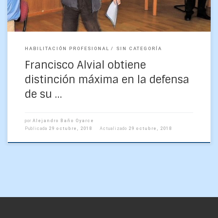
HABILITACIÓN PROFESIONAL
SIN CATEGORÍA
Francisco Alvial obtiene
distinción máxima en la defensa
de su …
por
Alejandro Baño Oyarce
Publicada
29 octubre, 2018
Actualizado
29 octubre, 2018