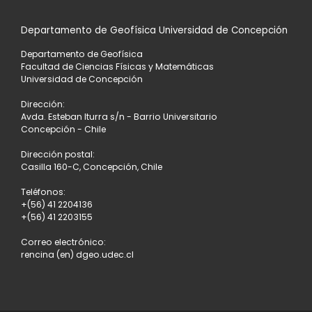
Departamento de Geofísica Universidad de Concepción
Departamento de Geofísica
Facultad de Ciencias Físicas y Matemáticas
Universidad de Concepción
Dirección:
Avda. Esteban Iturra s/n - Barrio Universitario
Concepción - Chile
Dirección postal:
Casilla 160-C, Concepción, Chile
Teléfonos:
+(56) 41 2204136
+(56) 41 2203155
Correo electrónico:
rencina (en) dgeo.udec.cl