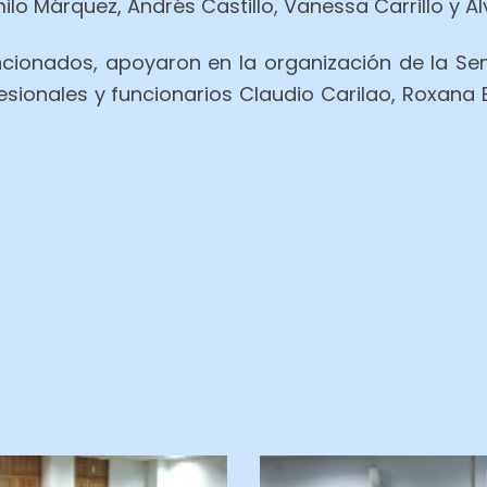
o Márquez, Andrés Castillo, Vanessa Carrillo y Ál
onados, apoyaron en la organización de la Sem
ofesionales y funcionarios Claudio Carilao, Roxana 