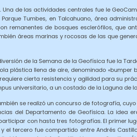
. Una de las actividades centrales fue le GeoCam
el Parque Tumbes, en Talcahuano, área administr
iaron remanentes de bosques esclerófilos, que an
ambién áreas marinas y rocosas de las que gener
iversión de la Semana de la Geofísica fue la Tarde
ola plástica llena de aire, denominado «bumper b
equiere cierta resistencia y agilidad para su prác
us universitario, a un costado de la Laguna de lo
mbién se realizó un concurso de fotografía, cuy
cias del Departamento de Geofísica. La idea er
articipar con hasta tres fotografías. El primer lu
y el tercero fue compartido entre Andrés Castillo