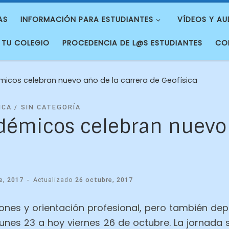
AS
INFORMACIÓN PARA ESTUDIANTES
VÍDEOS Y AU
 TU COLEGIO
PROCEDENCIA DE L@S ESTUDIANTES
CO
micos celebran nuevo año de la carrera de Geofísica
ICA
SIN CATEGORÍA
démicos celebran nuevo 
e, 2017
-
Actualizado
26 octubre, 2017
iones y orientación profesional, pero también de
 lunes 23 a hoy viernes 26 de octubre. La jornad