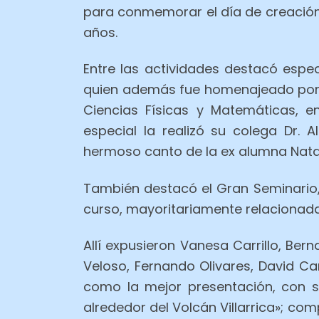
para conmemorar el día de creación 
años.
Entre las actividades destacó espec
quien además fue homenajeado por s
Ciencias Físicas y Matemáticas, e
especial la realizó su colega Dr. 
hermoso canto de la ex alumna Natal
También destacó el Gran Seminario
curso, mayoritariamente relacionadas
Allí expusieron Vanesa Carrillo, Ber
Veloso, Fernando Olivares, David Car
como la mejor presentación, con su
alrededor del Volcán Villarrica»; co