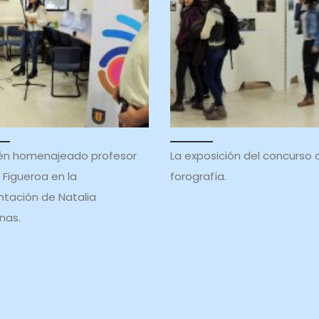
cién homenajeado profesor
La exposición del concurso 
 Figueroa en la
forografía.
ntación de Natalia
nas.