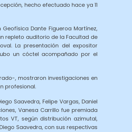
ncepción, hecho efectuado hace ya 11
n Geofísica Dante Figueroa Martínez,
repleto auditorio de la Facultad de
val. La presentación del expositor
l, hubo un cóctel acompañado por el
ado-, mostraron investigaciones en
n profesional.
Diego Saavedra, Felipe Vargas, Daniel
iciones, Vanesa Carrillo fue premiada
os VT, según distribución azimutal,
y Diego Saavedra, con sus respectivas