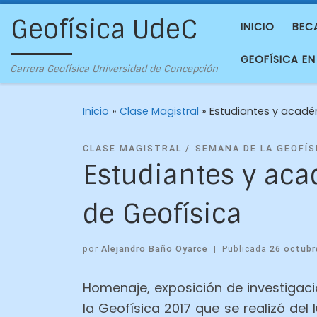
Geofísica UdeC
INICIO
BEC
GEOFÍSICA EN
Carrera Geofísica Universidad de Concepción
Inicio
»
Clase Magistral
»
Estudiantes y acadé
CLASE MAGISTRAL
SEMANA DE LA GEOFÍS
Estudiantes y aca
de Geofísica
por
Alejandro Baño Oyarce
|
Publicada
26 octubr
Homenaje, exposición de investigac
la Geofísica 2017 que se realizó del