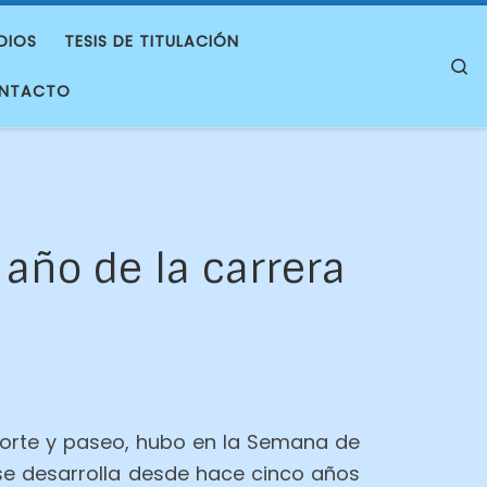
DIOS
TESIS DE TITULACIÓN
S
NTACTO
año de la carrera
porte y paseo, hubo en la Semana de
a se desarrolla desde hace cinco años