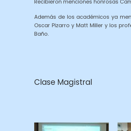
Recibieron menciones honrosas Camil
Además de los académicos ya menci
Oscar Pizarro y Matt Miller y los pr
Baño.
Clase Magistral