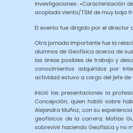
investigaciones: «Caracterización d
acoplada viento/TSM de muy baja frec
El evento fue dirigido por el directo
Otra jornada importante fue la relac
alumnos de Geofísica acerca de sus
las áreas posibles de trabajo y de
conocimientos adquiridos por inte
actividad estuvo a cargo del jefe de
Inició las presentaciones la profes
Concepción, quien habló sobre habi
Alejandra Muñoz, con su experienci
geofísicos de la carrera; Matías 
sobrevivir haciendo Geofísica y no mo