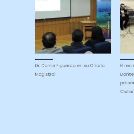
Dr. Dante Figueroa en su Charla
El re
Magistral
Dante
prese
Cister