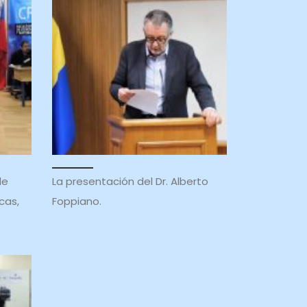
de
La presentación del Dr. Alberto
cas,
Foppiano.