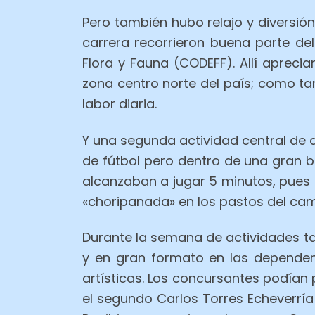
Pero también hubo relajo y diversión
carrera recorrieron buena parte d
Flora y Fauna (CODEFF). Allí aprec
zona centro norte del país; como t
labor diaria.
Y una segunda actividad central de d
de fútbol pero dentro de una gran b
alcanzaban a jugar 5 minutos, pues r
«choripanada» en los pastos del camp
Durante la semana de actividades ta
y en gran formato en las dependen
artísticas. Los concursantes podían p
el segundo Carlos Torres Echeverría 