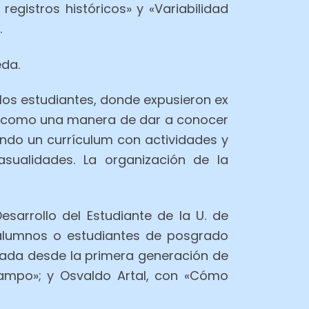
egistros históricos» y «Variabilidad
.
eda.
 los estudiantes, donde expusieron ex
s, como una manera de dar a conocer
ndo un currículum con actividades y
asualidades. La organización de la
esarrollo del Estudiante de la U. de
x alumnos o estudiantes de posgrado
rada desde la primera generación de
campo»; y Osvaldo Artal, con «Cómo