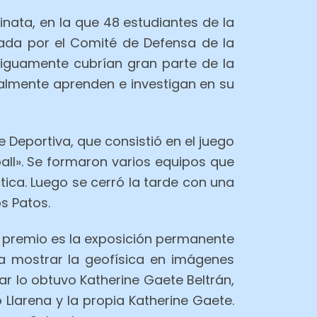
inata, en la que 48 estudiantes de la
ada por el Comité de Defensa de la
tiguamente cubrían gran parte de la
almente aprenden e investigan en su
 Deportiva, que consistió en el juego
all». Se formaron varios equipos que
tica. Luego se cerró la tarde con una
s Patos.
o premio es la exposición permanente
a mostrar la geofísica en imágenes
gar lo obtuvo Katherine Gaete Beltrán,
 Llarena y la propia Katherine Gaete.