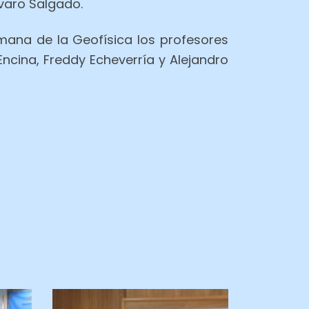
varo Salgado.
ana de la Geofísica los profesores
Encina, Freddy Echeverría y Alejandro