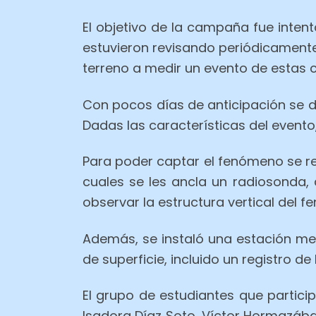
El objetivo de la campaña fue intent
estuvieron revisando periódicamente 
terreno a medir un evento de estas c
Con pocos días de anticipación se de
Dadas las características del evento,
Para poder captar el fenómeno se re
cuales se les ancla un radiosonda,
observar la estructura vertical del
Además, se instaló una estación met
de superficie, incluido un registro d
El grupo de estudiantes que partic
Isadora Díaz Soto, Víctor Hormazába