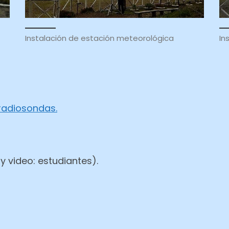
Instalación de estación meteorológica
In
radiosondas.
 y video: estudiantes).