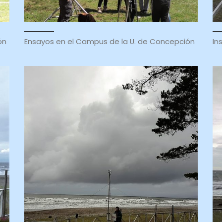
ón
Ensayos en el Campus de la U. de Concepción
In