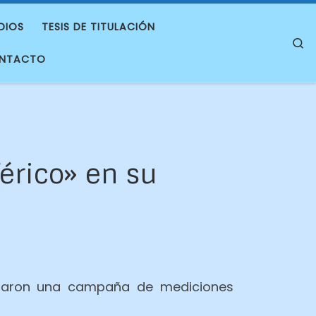
DIOS
TESIS DE TITULACIÓN
S
NTACTO
érico» en su
alizaron una campaña de mediciones