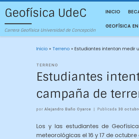
Geofísica UdeC
INICIO
BEC
GEOFÍSICA EN
Carrera Geofísica Universidad de Concepción
Inicio
»
Terreno
»
Estudiantes intentan medir 
TERRENO
Estudiantes inten
campaña de terr
por
Alejandro Baño Oyarce
|
Publicada
30 octubr
Los y las estudiantes de Geofísic
meteorológicas el 16 y 17 de octubre 