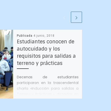
Publicada
4 junio, 2018
Estudiantes conocen de
autocuidado y los
requisitos para salidas a
terreno y prácticas
Decenas de estudiantes
participaron en la trascendental
charla «Inducción para salidas a
Terreno y Prácticas «, dictadas en
conjunto por los académicos […]