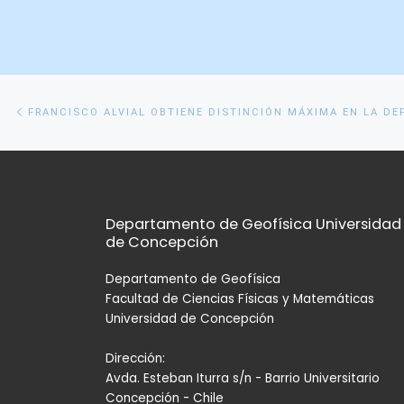
Navegación
Entrada
anterior
de
entradas
Departamento de Geofísica Universidad
de Concepción
Departamento de Geofísica
Facultad de Ciencias Físicas y Matemáticas
Universidad de Concepción
Dirección:
Avda. Esteban Iturra s/n - Barrio Universitario
Concepción - Chile