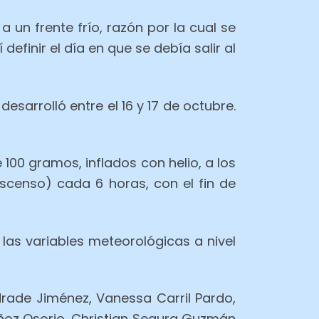
 un frente frío, razón por la cual se
finir el día en que se debía salir al
sarrolló entre el 16 y 17 de octubre.
00 gramos, inflados con helio, a los
scenso) cada 6 horas, con el fin de
las variables meteorológicas a nivel
rade Jiménez, Vanessa Carril Pardo,
uñoz Osorio, Christian Segura Guzmán