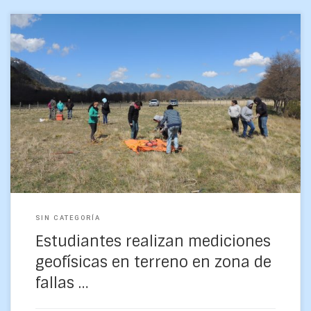
Trece estudiantes participaron en una salida para realizar
trabajos de terreno en la zona cordillerana de Región de la
Araucanía, como parte del curso Geofísica […]
SIN CATEGORÍA
Estudiantes realizan mediciones
geofísicas en terreno en zona de
fallas …