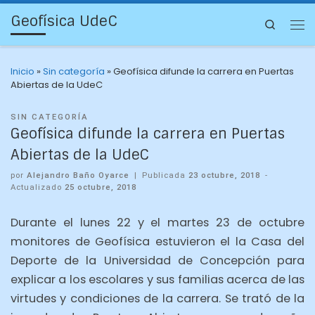
Geofísica UdeC
Search
Inicio
»
Sin categoría
»
Geofísica difunde la carrera en Puertas
Abiertas de la UdeC
SIN CATEGORÍA
Geofísica difunde la carrera en Puertas
Abiertas de la UdeC
por
Alejandro Baño Oyarce
|
Publicada
23 octubre, 2018
-
Actualizado
25 octubre, 2018
Durante el lunes 22 y el martes 23 de octubre
monitores de Geofísica estuvieron el la Casa del
Deporte de la Universidad de Concepción para
explicar a los escolares y sus familias acerca de las
virtudes y condiciones de la carrera. Se trató de la