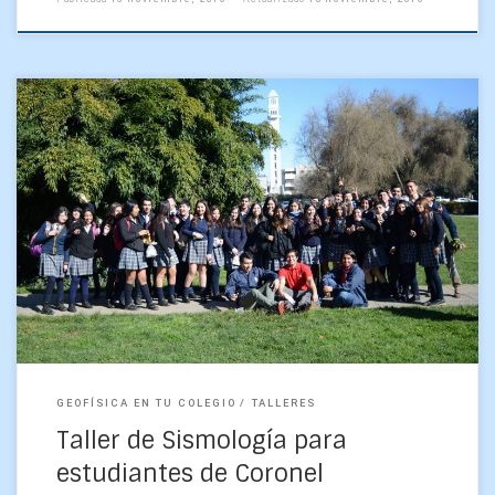
Martes 9 de agosto de 2016. Esta mañana recibimos la visita
del Colegio Amanecer de Coronel, a 38 alumnos de tercero
medio de la especialidad Matemática, […]
GEOFÍSICA EN TU COLEGIO
TALLERES
Taller de Sismología para
estudiantes de Coronel