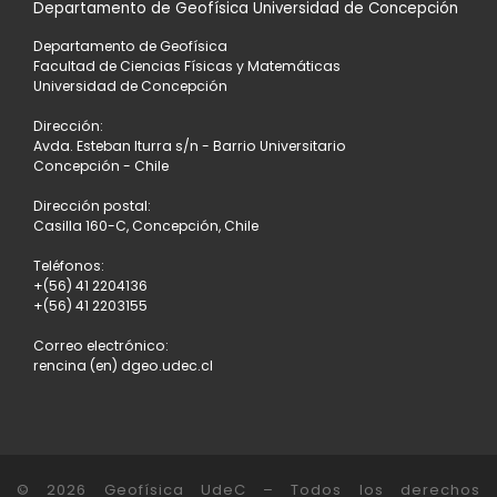
Departamento de Geofísica Universidad de Concepción
Departamento de Geofísica
Facultad de Ciencias Físicas y Matemáticas
Universidad de Concepción
Dirección:
Avda. Esteban Iturra s/n - Barrio Universitario
Concepción - Chile
Dirección postal:
Casilla 160-C, Concepción, Chile
Teléfonos:
+(56) 41 2204136
+(56) 41 2203155
Correo electrónico:
rencina (en) dgeo.udec.cl
© 2026
Geofísica UdeC
– Todos los derechos