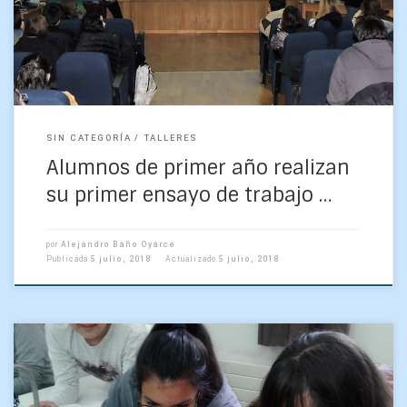
en un evento tradicional de la carrera en […]
SIN CATEGORÍA
TALLERES
Alumnos de primer año realizan
su primer ensayo de trabajo …
por
Alejandro Baño Oyarce
Publicada
5 julio, 2018
Actualizado
5 julio, 2018