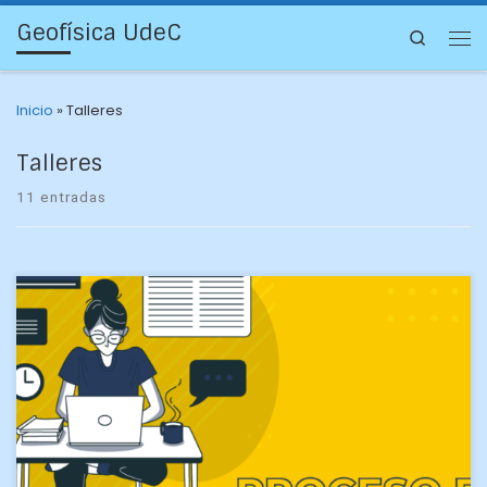
Geofísica UdeC
Search
Inicio
»
Talleres
Talleres
11 entradas