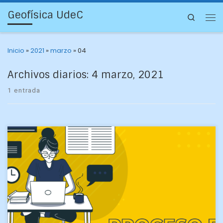
Geofísica UdeC
Search
Inicio
»
2021
»
marzo
»
04
Archivos diarios:
4 marzo, 2021
1 entrada