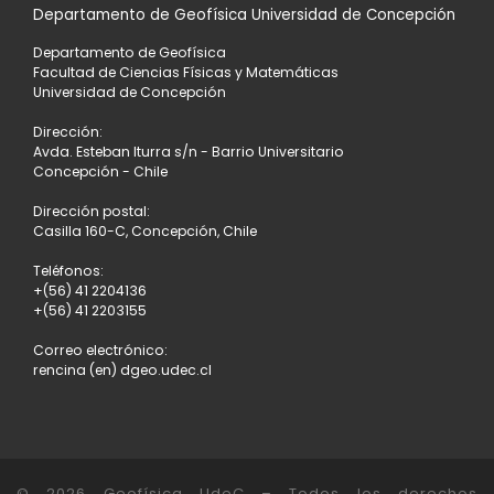
Departamento de Geofísica Universidad de Concepción
Departamento de Geofísica
Facultad de Ciencias Físicas y Matemáticas
Universidad de Concepción
Dirección:
Avda. Esteban Iturra s/n - Barrio Universitario
Concepción - Chile
Dirección postal:
Casilla 160-C, Concepción, Chile
Teléfonos:
+(56) 41 2204136
+(56) 41 2203155
Correo electrónico:
rencina (en) dgeo.udec.cl
© 2026
Geofísica UdeC
– Todos los derechos