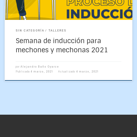
SIN CATEGORÍA
TALLERES
Semana de inducción para
mechones y mechonas 2021
por
Alejandro Baño Oyarce
Publicada
4 marzo, 2021
Actualizado
4 marzo, 2021