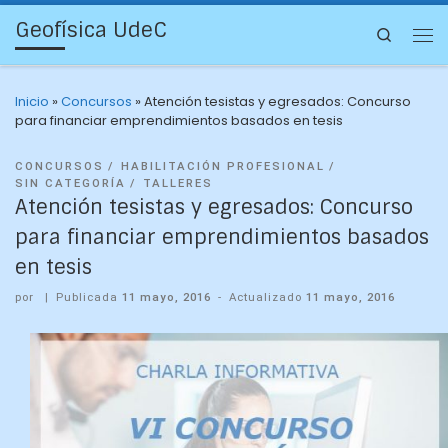
Geofísica UdeC
Search
Inicio
»
Concursos
»
Atención tesistas y egresados: Concurso
para financiar emprendimientos basados en tesis
CONCURSOS
HABILITACIÓN PROFESIONAL
SIN CATEGORÍA
TALLERES
Atención tesistas y egresados: Concurso
para financiar emprendimientos basados
en tesis
por
|
Publicada
11 mayo, 2016
-
Actualizado
11 mayo, 2016