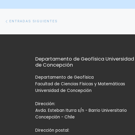
Navegación
Entradas
ENTRADAS SIGUIENTES
siguientes
de
entradas
Departamento de Geofísica Universidad
de Concepción
Departamento de Geofísica
Facultad de Ciencias Físicas y Matemáticas
Universidad de Concepción
Dirección:
Avda. Esteban Iturra s/n - Barrio Universitario
Concepción - Chile
Dirección postal: