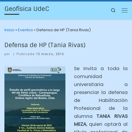
Geofísica UdeC
Search
Inicio
»
Eventos
»
Defensa de HP (Tania Rivas)
Defensa de HP (Tania Rivas)
por
|
Publicada
15 marzo, 2016
Se invita a toda la
comunidad
universitaria a
presenciar la defensa
de Habilitación
Profesional de la
alumna
TANIA RIVAS
MEZA
, quien optará al