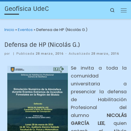
Geofísica UdeC
Search
Inicio
»
Eventos
»
Defensa de HP (Nicolás G.)
Defensa de HP (Nicolás G.)
por
|
Publicada
28 marzo, 2016
-
Actualizado
28 marzo, 2016
Se invita a toda la
comunidad
universitaria a
presenciar la defensa
de Habilitación
Profesional del
alumno
NICOLÁS
GARCÍA LEE
, quien