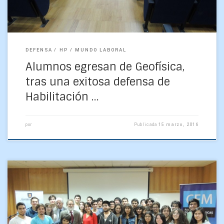
DEFENSA
HP
MUNDO LABORAL
Alumnos egresan de Geofísica,
tras una exitosa defensa de
Habilitación …
por
Publicada
15 marzo, 2016
“Política energética 2050” se tituló la clase inaugural que