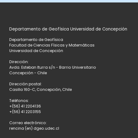
Departamento de Geofísica Universidad de Concepción
Departamento de Geofísica
Facultad de Ciencias Físicas y Matemáticas
Universidad de Concepción
Dirección:
Avda. Esteban Iturra s/n - Barrio Universitario
Concepción - Chile
Dirección postal:
Casilla 160-C, Concepción, Chile
Teléfonos:
+(56) 41 2204136
+(56) 41 2203155
Correo electrónico:
rencina (en) dgeo.udec.cl