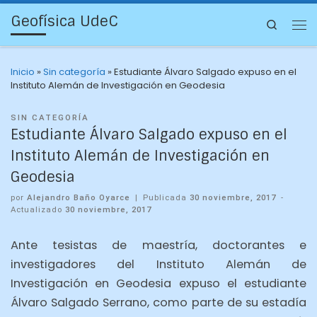
Geofísica UdeC
Search
Inicio
»
Sin categoría
»
Estudiante Álvaro Salgado expuso en el
Instituto Alemán de Investigación en Geodesia
SIN CATEGORÍA
Estudiante Álvaro Salgado expuso en el
Instituto Alemán de Investigación en
Geodesia
por
Alejandro Baño Oyarce
|
Publicada
30 noviembre, 2017
-
Actualizado
30 noviembre, 2017
Ante tesistas de maestría, doctorantes e
investigadores del Instituto Alemán de
Investigación en Geodesia expuso el estudiante
Álvaro Salgado Serrano, como parte de su estadía