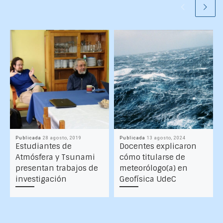
Publicada
28 agosto, 2019
Publicada
13 agosto, 2024
Estudiantes de
Docentes explicaron
Atmósfera y Tsunami
cómo titularse de
presentan trabajos de
meteorólogo(a) en
investigación
Geofísica UdeC