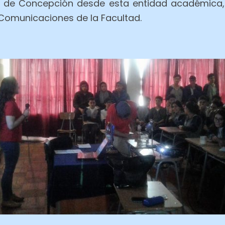
ad de Concepción desde esta entidad académic
 Comunicaciones de la Facultad.