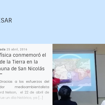
ESAR
cada
25 abril, 2016
física conmemoró el
de la Tierra en la
una de San Nicolás
ias a los esfuerzos del
dor medioambientalista
rd Nelson, el 22 de abril de
fue un día histórico, ya […]