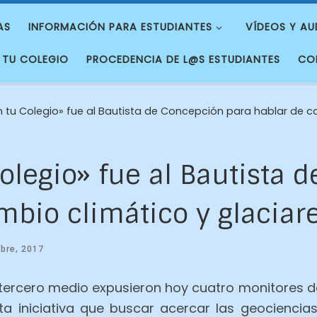
AS
INFORMACIÓN PARA ESTUDIANTES
VÍDEOS Y AU
 TU COLEGIO
PROCEDENCIA DE L@S ESTUDIANTES
CO
n tu Colegio» fue al Bautista de Concepción para hablar de c
Colegio» fue al Bautista 
mbio climático y glaciar
bre, 2017
tercero medio expusieron hoy cuatro monitores de
a iniciativa que buscar acercar las geociencias 