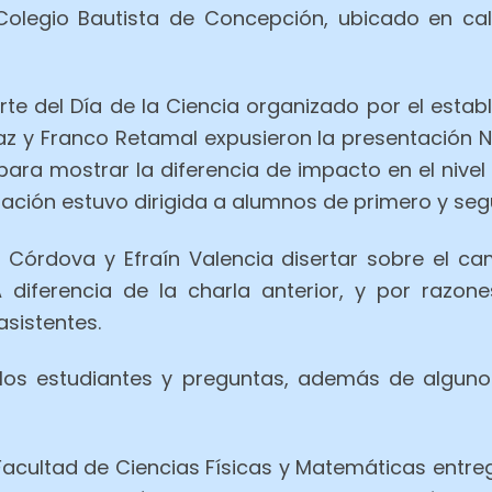
Colegio Bautista de Concepción, ubicado en cal
te del Día de la Ciencia organizado por el establ
íaz y Franco Retamal expusieron la presentación 
para mostrar la diferencia de impacto en el nivel
ntación estuvo dirigida a alumnos de primero y se
 Córdova y Efraín Valencia disertar sobre el ca
diferencia de la charla anterior, y por razon
asistentes.
los estudiantes y preguntas, además de alguno
a Facultad de Ciencias Físicas y Matemáticas entr