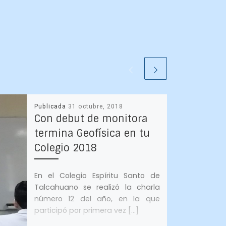
Publicada
31 octubre, 2018
Con debut de monitora
termina Geofísica en tu
Colegio 2018
En el Colegio Espíritu Santo de
Talcahuano se realizó la charla
número 12 del año, en la que
participó por primera vez […]