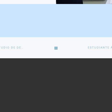
VOLVER
MARÍA JOSÉ ORÓSTICA SEPÚLVEDA APRUEBA TESIS CON ESTUDIO DE DETECCIÓN DE NIVEL FREÁTICO
A
LA
LISTA
DE
ENTRADAS