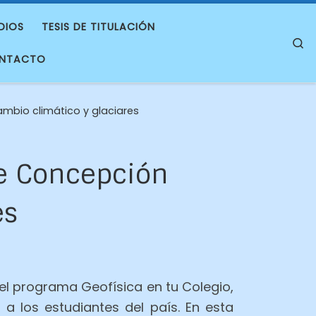
DIOS
TESIS DE TITULACIÓN
S
NTACTO
ambio climático y glaciares
de Concepción
es
l programa Geofísica en tu Colegio,
a los estudiantes del país. En esta