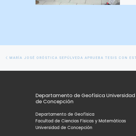
Navegación
Entrada
anterior
de
entradas
Departamento de Geofísica Universidad
de Concepción
Departamento de Geofísica
Facultad de Ciencias Físicas y Matemáticas
Universidad de Concepción