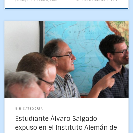
Ante tesistas de maestría, doctorantes e investigadores del
Instituto Alemán de Investigación en Geodesia expuso el
estudiante Álvaro Salgado Serrano, como parte de su
estadía […]
SIN CATEGORÍA
Estudiante Álvaro Salgado
expuso en el Instituto Alemán de