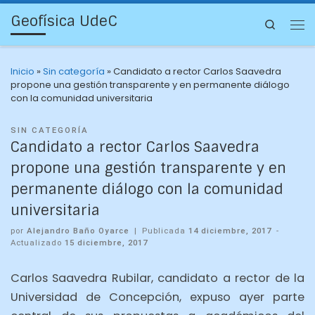
Geofísica UdeC
Search
Inicio
»
Sin categoría
»
Candidato a rector Carlos Saavedra
propone una gestión transparente y en permanente diálogo
con la comunidad universitaria
SIN CATEGORÍA
Candidato a rector Carlos Saavedra
propone una gestión transparente y en
permanente diálogo con la comunidad
universitaria
por
Alejandro Baño Oyarce
|
Publicada
14 diciembre, 2017
-
Actualizado
15 diciembre, 2017
Carlos Saavedra Rubilar, candidato a rector de la
Universidad de Concepción, expuso ayer parte