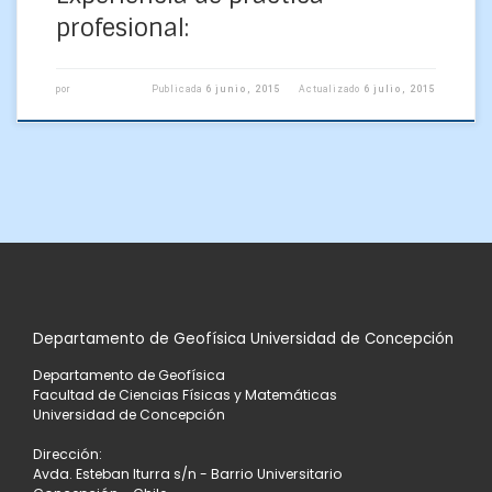
profesional:
por
Publicada
6 junio, 2015
Actualizado
6 julio, 2015
Departamento de Geofísica Universidad de Concepción
Departamento de Geofísica
Facultad de Ciencias Físicas y Matemáticas
Universidad de Concepción
Dirección:
Avda. Esteban Iturra s/n - Barrio Universitario