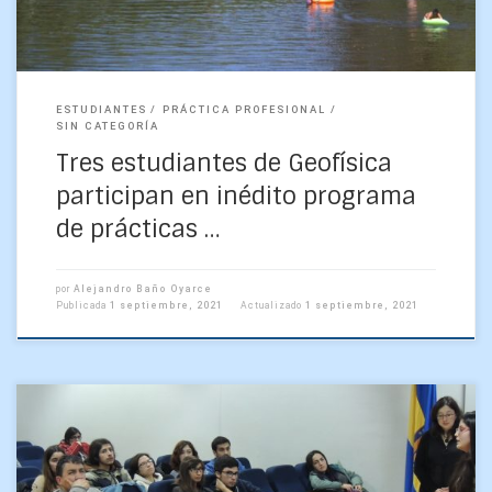
ESTUDIANTES
PRÁCTICA PROFESIONAL
SIN CATEGORÍA
Tres estudiantes de Geofísica
participan en inédito programa
de prácticas …
por
Alejandro Baño Oyarce
Publicada
1 septiembre, 2021
Actualizado
1 septiembre, 2021