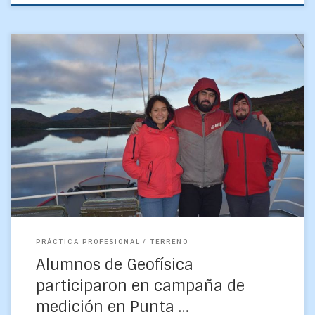
Josselyn Contreras, Rodrigo Ibáñez y Sebastián Cornejo son
alumnos de último año de la carrera de Geofísica, quienes
recientemente tuvieron la oportunidad de participar en […]
PRÁCTICA PROFESIONAL
TERRENO
Alumnos de Geofísica
participaron en campaña de
medición en Punta …