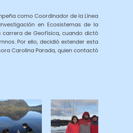
mpeña como Coordinador de la Línea
Investigación en Ecosistemas de la
a carrera de Geofísica, cuando dictó
mnos. Por ello, decidió extender esta
esora Carolina Parada, quien contactó