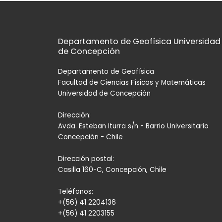
entradas
Departamento de Geofísica Universidad
de Concepción
Departamento de Geofísica
Facultad de Ciencias Físicas y Matemáticas
Universidad de Concepción
Dirección:
Avda. Esteban Iturra s/n - Barrio Universitario
Concepción - Chile
Dirección postal:
Casilla 160-C, Concepción, Chile
Teléfonos:
+(56) 41 2204136
+(56) 41 2203155