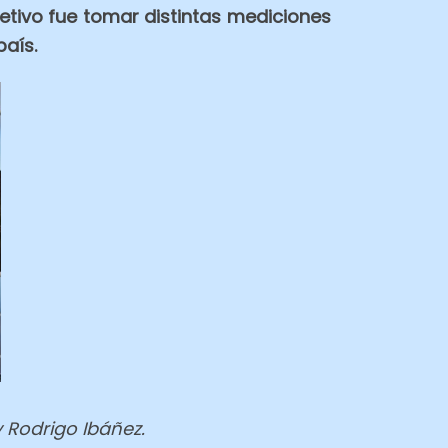
jetivo fue tomar distintas mediciones
país.
y Rodrigo Ibáñez.