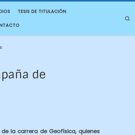
DIOS
TESIS DE TITULACIÓN
S
NTACTO
s
mpaña de
de la carrera de Geofísica, quienes