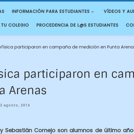
AS
INFORMACIÓN PARA ESTUDIANTES
VÍDEOS Y AU
 TU COLEGIO
PROCEDENCIA DE L@S ESTUDIANTES
CO
física participaron en campaña de medición en Punta Arena
sica participaron en ca
a Arenas
3 agosto, 2016
 y Sebastián Cornejo son alumnos de último año 