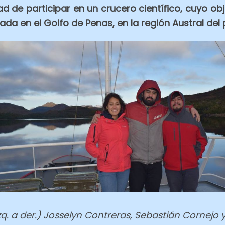
d de participar en un crucero científico, cuyo ob
ada en el Golfo de Penas, en la región Austral del 
izq. a der.) Josselyn Contreras, Sebastián Cornejo 