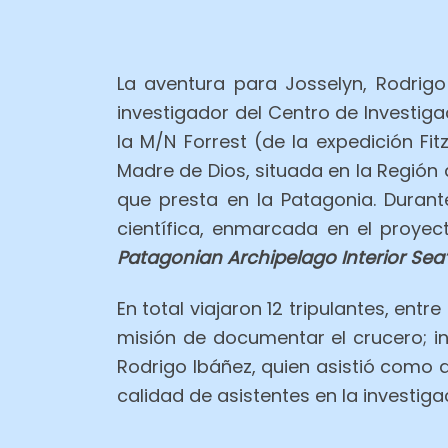
La aventura para Josselyn, Rodrigo
investigador del Centro de Investig
la M/N Forrest (de la expedición Fit
Madre de Dios, situada en la Región 
que presta en la Patagonia. Duran
científica, enmarcada en el proyec
Patagonian Archipelago Interior Sea
En total viajaron 12 tripulantes, ent
misión de documentar el crucero; in
Rodrigo Ibáñez, quien asistió como 
calidad de asistentes en la investiga