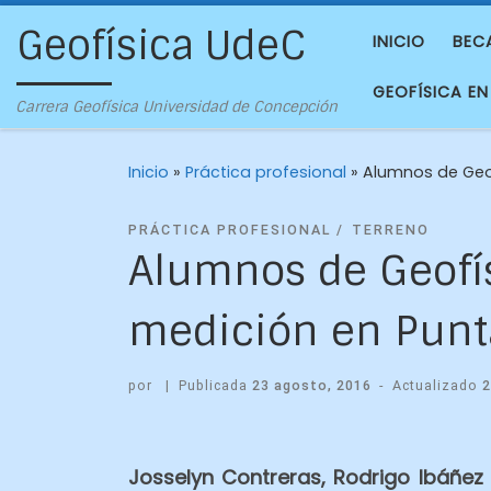
Geofísica UdeC
INICIO
BEC
GEOFÍSICA EN
Carrera Geofísica Universidad de Concepción
Inicio
»
Práctica profesional
»
Alumnos de Geo
PRÁCTICA PROFESIONAL
TERRENO
Alumnos de Geofí
medición en Punt
por
|
Publicada
23 agosto, 2016
-
Actualizado
2
Josselyn Contreras, Rodrigo Ibáñez