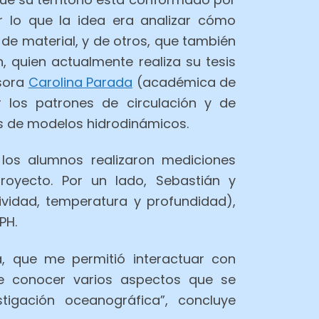
or lo que la idea era analizar cómo
 de material, y de otros, que también
n, quien actualmente realiza su tesis
esora
Carolina Parada
(académica de
 los patrones de circulación y de
s de modelos hidrodinámicos.
 los alumnos realizaron mediciones
royecto. Por un lado, Sebastián y
vidad, temperatura y profundidad),
PH.
a, que me permitió interactuar con
ude conocer varios aspectos que se
igación oceanográfica”, concluye