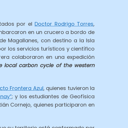
itados por el
Doctor Rodrigo Torres
,
embarcaron en un crucero a bordo de
 de Magallanes, con destino a la Isla
los servicios turísticos y científico
rera colaboraron en una expedición
e local carbon cycle of the western
cto Frontera Azul
, quienes tuvieron la
inay”
; y los estudiantes de Geofísica
ián Cornejo, quienes participaron en
que su territorio está conformado por