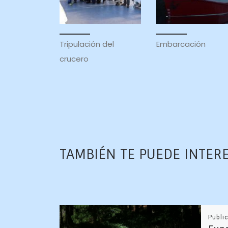
Tripulación del
Embarcación
crucero
TAMBIÉN TE PUEDE INTER
Publi