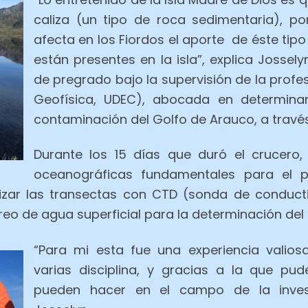
caliza (un tipo de roca sedimentaria), p
afecta en los Fiordos el aporte de éste tipo
están presentes en la isla”, explica Jossely
de pregrado bajo la supervisión de la prof
Geofísica, UDEC), abocada en determinar
contaminación del Golfo de Arauco, a travé
Durante los 15 días que duró el crucero,
oceanográficas fundamentales para el p
lizar las transectas con CTD (sonda de conducti
eo de agua superficial para la determinación del 
“Para mi esta fue una experiencia valios
varias disciplina, y gracias a la que p
pueden hacer en el campo de la invest