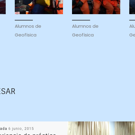
Alumnos de
Alumnos de
Al
Geofísica
Geofísica
Ge
ESAR
cada
6 junio, 2015