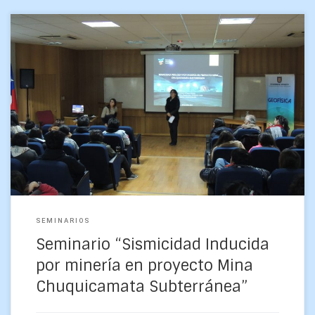
Este viernes 9 de junio de abril a las 15:15 hrs. se realizó el
seminario “Sismicidad Inducida por minería en proyecto
Mina Chuquicamata Subterránea” dictado […]
SEMINARIOS
Seminario “Sismicidad Inducida
por minería en proyecto Mina
Chuquicamata Subterránea”