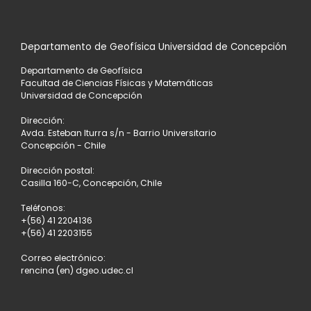
Departamento de Geofísica Universidad de Concepción
Departamento de Geofísica
Facultad de Ciencias Físicas y Matemáticas
Universidad de Concepción
Dirección:
Avda. Esteban Iturra s/n - Barrio Universitario
Concepción - Chile
Dirección postal:
Casilla 160-C, Concepción, Chile
Teléfonos:
+(56) 41 2204136
+(56) 41 2203155
Correo electrónico:
rencina (en) dgeo.udec.cl