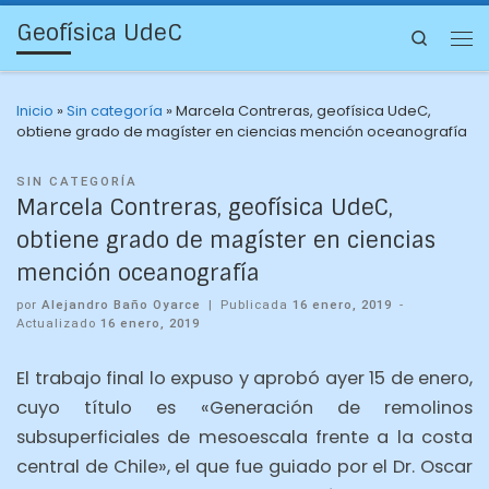
Geofísica UdeC
Search
Inicio
»
Sin categoría
»
Marcela Contreras, geofísica UdeC,
obtiene grado de magíster en ciencias mención oceanografía
SIN CATEGORÍA
Marcela Contreras, geofísica UdeC,
obtiene grado de magíster en ciencias
mención oceanografía
por
Alejandro Baño Oyarce
|
Publicada
16 enero, 2019
-
Actualizado
16 enero, 2019
El trabajo final lo expuso y aprobó ayer 15 de enero,
cuyo título es «Generación de remolinos
subsuperficiales de mesoescala frente a la costa
central de Chile», el que fue guiado por el Dr. Oscar