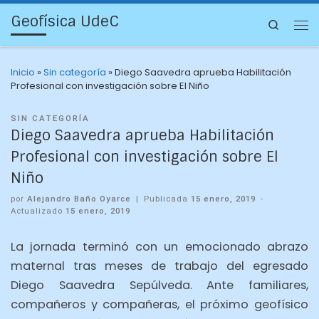
Geofísica UdeC
Search
Inicio
»
Sin categoría
»
Diego Saavedra aprueba Habilitación
Profesional con investigación sobre El Niño
SIN CATEGORÍA
Diego Saavedra aprueba Habilitación
Profesional con investigación sobre El
Niño
por
Alejandro Baño Oyarce
|
Publicada
15 enero, 2019
-
Actualizado
15 enero, 2019
La jornada terminó con un emocionado abrazo
maternal tras meses de trabajo del egresado
Diego Saavedra Sepúlveda. Ante familiares,
compañeros y compañeras, el próximo geofísico