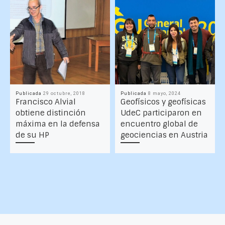
Publicada
29 octubre, 2018
Publicada
8 mayo, 2024
Francisco Alvial
Geofísicos y geofísicas
obtiene distinción
UdeC participaron en
máxima en la defensa
encuentro global de
de su HP
geociencias en Austria