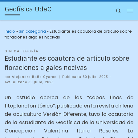
Geofísica UdeC
Search
Inicio
»
Sin categoría
»
Estudiante es coautora de artículo sobre
floraciones algales nocivas
SIN CATEGORÍA
Estudiante es coautora de artículo sobre
floraciones algales nocivas
por
Alejandro Baño Oyarce
|
Publicada
30 julio, 2025
-
Actualizado
30 julio, 2025
Un estudio acerca de las “capas finas de
fitoplancton tóxico”, publicado en la revista chilena
de acuicultura Versión Diferente, tuvo la coautoría
de la estudiante de Geofísica de la Universidad de
Concepción Valentina Iturra Rosales. La