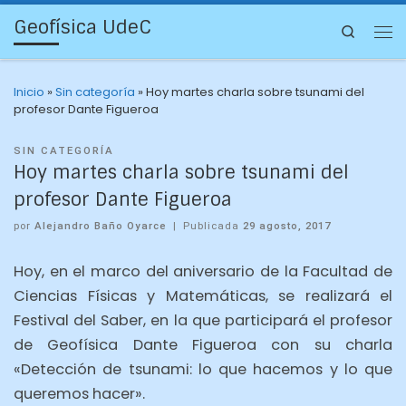
Geofísica UdeC
Search
Inicio
»
Sin categoría
»
Hoy martes charla sobre tsunami del
profesor Dante Figueroa
SIN CATEGORÍA
Hoy martes charla sobre tsunami del
profesor Dante Figueroa
por
Alejandro Baño Oyarce
|
Publicada
29 agosto, 2017
Hoy, en el marco del aniversario de la Facultad de
Ciencias Físicas y Matemáticas, se realizará el
Festival del Saber, en la que participará el profesor
de Geofísica Dante Figueroa con su charla
«Detección de tsunami: lo que hacemos y lo que
queremos hacer».