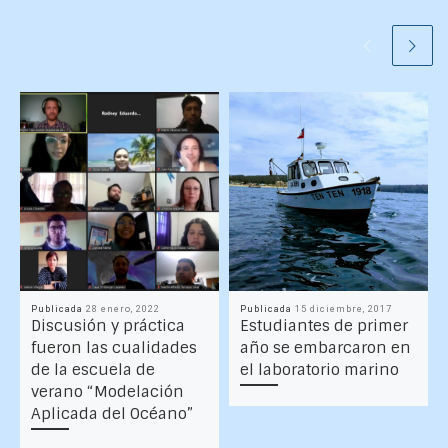
Publicada
28 enero, 2022
Publicada
15 diciembre, 2017
Discusión y práctica
Estudiantes de primer
fueron las cualidades
año se embarcaron en
de la escuela de
el laboratorio marino
verano “Modelación
Aplicada del Océano”