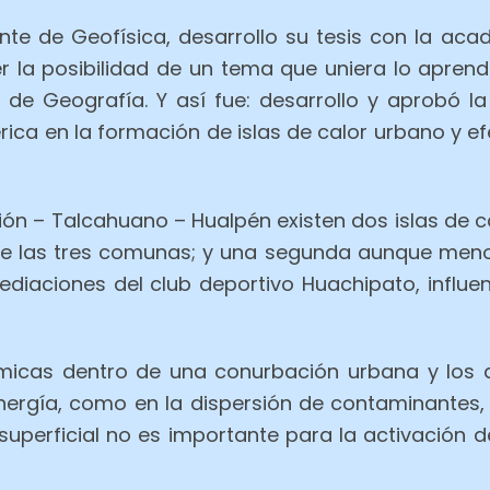
ante de Geofísica, desarrollo su tesis con la ac
r la posibilidad de un tema que uniera lo apren
e Geografía. Y así fue: desarrollo y aprobó la 
rica en la formación de islas de calor urbano y e
ón – Talcahuano – Hualpén existen dos islas de ca
de las tres comunas; y una segunda aunque meno
ediaciones del club deportivo Huachipato, influe
rmicas dentro de una conurbación urbana y los 
nergía, como en la dispersión de contaminantes, e
superficial no es importante para la activación d