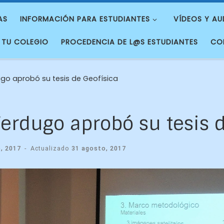
AS
INFORMACIÓN PARA ESTUDIANTES
VÍDEOS Y AU
 TU COLEGIO
PROCEDENCIA DE L@S ESTUDIANTES
CO
ugo aprobó su tesis de Geofísica
Verdugo aprobó su tesis 
, 2017
-
Actualizado
31 agosto, 2017