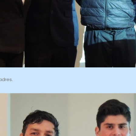
adres.