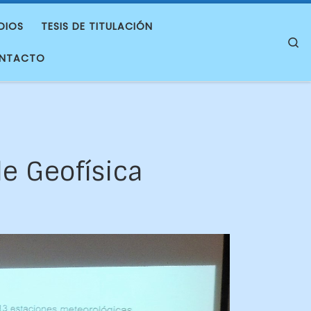
DIOS
TESIS DE TITULACIÓN
S
NTACTO
de Geofísica