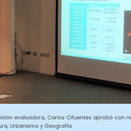
sión evaluadora, Carlos Cifuentes aprobó con no
ura, Urbanismo y Geografía.