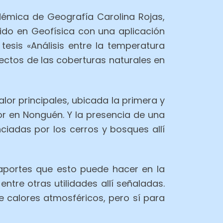
adémica de Geografía Carolina Rojas,
dido en Geofísica con una aplicación
tesis «Análisis entre la temperatura
fectos de las coberturas naturales en
lor principales, ubicada la primera y
r en Nonguén. Y la presencia de una
nciadas por los cerros y bosques allí
aportes que esto puede hacer en la
ntre otras utilidades allí señaladas.
e calores atmosféricos, pero sí para