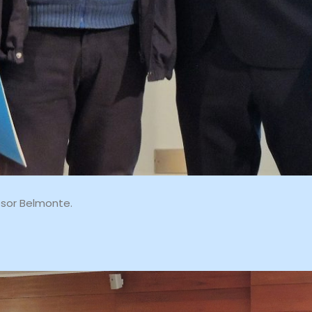
esor Belmonte.