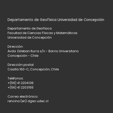
Departamento de Geofísica Universidad de Concepción
Departamento de Geofísica
Facultad de Ciencias Físicas y Matemáticas
Universidad de Concepción
Dirección:
Avda. Esteban Iturra s/n - Barrio Universitario
Concepción - Chile
Dirección postal:
Casilla 160-C, Concepción, Chile
Teléfonos:
+(56) 41 2204136
+(56) 41 2203155
Correo electrónico:
rencina (en) dgeo.udec.cl