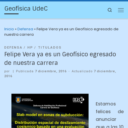
Geofísica UdeC
Search
Inicio
»
Defensa
»
Felipe Vera ya es un Geofísico egresado de
nuestra carrera
DEFENSA
HP
TITULADOS
Felipe Vera ya es un Geofísico egresado
de nuestra carrera
por
|
Publicada
7 diciembre, 2016
-
Actualizado
7 diciembre,
2016
Estamos
felices de
anunciar
que a las 10