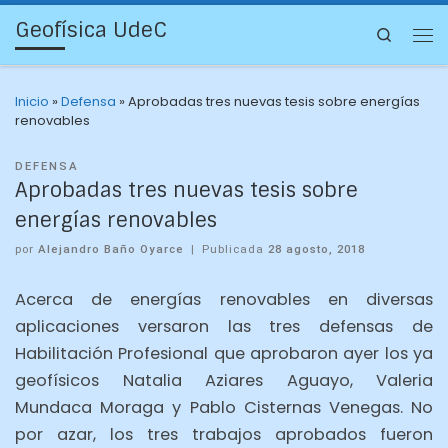
Geofísica UdeC
Search
Inicio
»
Defensa
»
Aprobadas tres nuevas tesis sobre energías
renovables
DEFENSA
Aprobadas tres nuevas tesis sobre
energías renovables
por
Alejandro Baño Oyarce
|
Publicada
28 agosto, 2018
Acerca de energías renovables en diversas
aplicaciones versaron las tres defensas de
Habilitación Profesional que aprobaron ayer los ya
geofísicos Natalia Aziares Aguayo, Valeria
Mundaca Moraga y Pablo Cisternas Venegas. No
por azar, los tres trabajos aprobados fueron