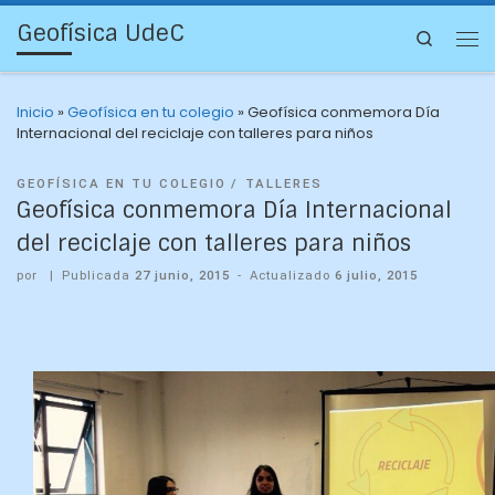
Geofísica UdeC
Search
Inicio
»
Geofísica en tu colegio
»
Geofísica conmemora Día
Internacional del reciclaje con talleres para niños
GEOFÍSICA EN TU COLEGIO
TALLERES
Geofísica conmemora Día Internacional
del reciclaje con talleres para niños
por
|
Publicada
27 junio, 2015
-
Actualizado
6 julio, 2015