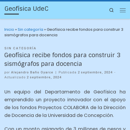
Geofísica UdeC
Search
Inicio
»
Sin categoría
»
Geofísica recibe fondos para construir 3
sismógrafos para docencia
SIN CATEGORÍA
Geofísica recibe fondos para construir 3
sismógrafos para docencia
por
Alejandro Baño Oyarce
|
Publicada
2 septiembre, 2024
-
Actualizado
2 septiembre, 2024
Un equipo del Departamento de Geofísica ha
emprendido un proyecto innovador con el apoyo
de los fondos Proyectos COLABORA de la Dirección
de Docencia de la Universidad de Concepción.
Con un monto asignado de 3 millones de pesos y