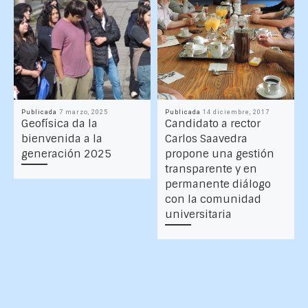
Publicada
7 marzo, 2025
Publicada
14 diciembre, 2017
Geofísica da la
Candidato a rector
bienvenida a la
Carlos Saavedra
generación 2025
propone una gestión
transparente y en
permanente diálogo
con la comunidad
universitaria