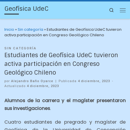
Geofísica UdeC
Search
Inicio
»
Sin categoría
»
Estudiantes de Geofísica UdeC tuvieron
activa participación en Congreso Geológico Chileno
SIN CATEGORÍA
Estudiantes de Geofísica UdeC tuvieron
activa participación en Congreso
Geológico Chileno
por
Alejandro Baño Oyarce
|
Publicada
4 diciembre, 2023
-
Actualizado
4 diciembre, 2023
Alumnos de la carrera y el magíster presentaron
sus investigaciones
.
Cuatro estudiantes de pregrado y magíster de
Geofísica de la Universidad de Concepción