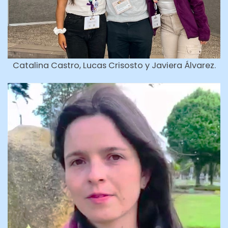
Catalina Castro, Lucas Crisosto y Javiera Álvarez.