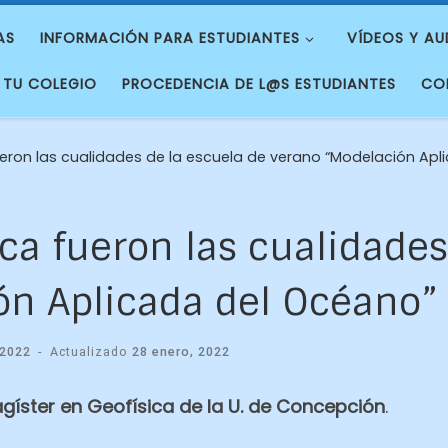
AS
INFORMACIÓN PARA ESTUDIANTES
VÍDEOS Y AU
 TU COLEGIO
PROCEDENCIA DE L@S ESTUDIANTES
CO
ueron las cualidades de la escuela de verano “Modelación Ap
ica fueron las cualidades
ón Aplicada del Océano”
 2022
-
Actualizado
28 enero, 2022
gíster en Geofísica de la U. de Concepción
.