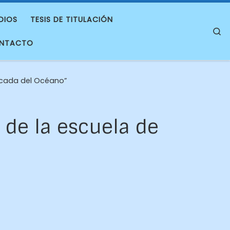
DIOS
TESIS DE TITULACIÓN
S
NTACTO
licada del Océano”
 de la escuela de