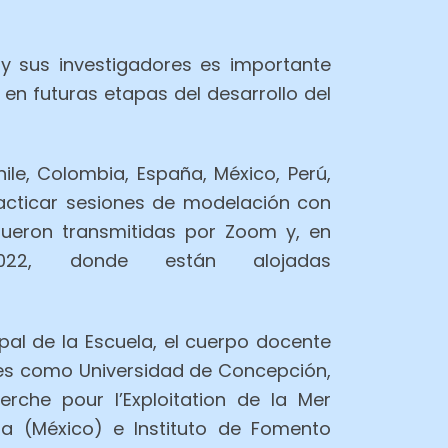
y sus investigadores es importante
n futuras etapas del desarrollo del
ile, Colombia, España, México, Perú,
racticar sesiones de modelación con
fueron transmitidas por Zoom y, en
2, donde están alojadas
pal de la Escuela, el cuerpo docente
ones como Universidad de Concepción,
erche pour l’Exploitation de la Mer
da (México) e Instituto de Fomento