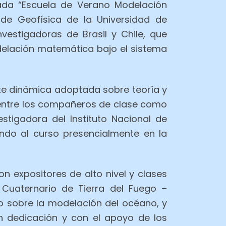
inada “Escuela de Verano Modelación
de Geofísica de la Universidad de
vestigadoras de Brasil y Chile, que
delación matemática bajo el sistema
nte dinámica adoptada sobre teoría y
o entre los compañeros de clase como
stigadora del Instituto Nacional de
endo al curso presencialmente en la
 expositores de alto nivel y clases
 Cuaternario de Tierra del Fuego –
o sobre la modelación del océano, y
n dedicación y con el apoyo de los