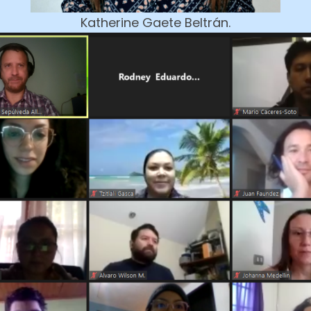
Katherine Gaete Beltrán.