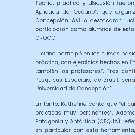
Teoría, práctica y discusión fuero
Aplicada del Océano”, que organi
Concepción. Así lo destacaron Luci
participaron como alumnas de esta 
CROCO.
Luciana participó en los cursos bás
práctica, con ejercicios hechos en 
también los profesores”. Tras conf
Pesquisas Espaciais, de Brasil, se
Universidad de Concepción”.
En tanto, Katherine contó que “el 
prácticas muy pertinentes”. Ademá
Patagonia y Antártica (CEQUA) refl
en particular con esta herramient