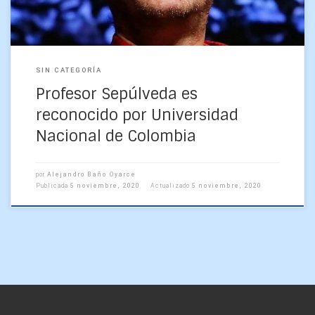
SIN CATEGORÍA
Profesor Sepúlveda es
reconocido por Universidad
Nacional de Colombia
por
Alejandro Baño Oyarce
Publicada
5 noviembre, 2020
Actualizado
5 noviembre, 2020