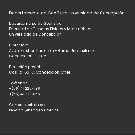
Departamento de Geofísica Universidad de Concepción
Departamento de Geofísica
Facultad de Ciencias Físicas y Matemáticas
Universidad de Concepción
Dirección:
Avda. Esteban Iturra s/n - Barrio Universitario
Concepción - Chile
Dirección postal:
Casilla 160-C, Concepción, Chile
Teléfonos:
+(56) 41 2204136
+(56) 41 2203155
Correo electrónico:
rencina (en) dgeo.udec.cl