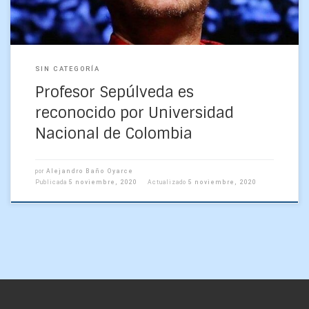
SIN CATEGORÍA
Profesor Sepúlveda es
reconocido por Universidad
Nacional de Colombia
por
Alejandro Baño Oyarce
Publicada
5 noviembre, 2020
Actualizado
5 noviembre, 2020