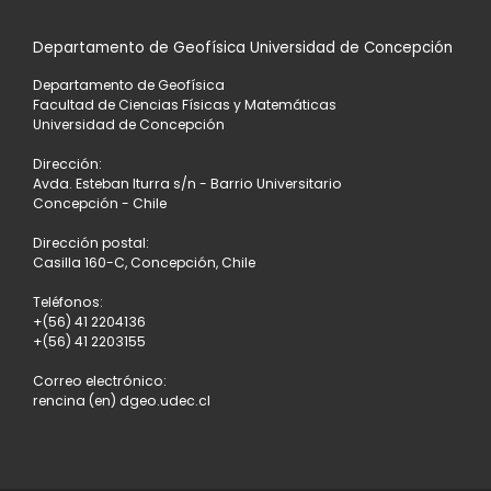
Departamento de Geofísica Universidad de Concepción
Departamento de Geofísica
Facultad de Ciencias Físicas y Matemáticas
Universidad de Concepción
Dirección:
Avda. Esteban Iturra s/n - Barrio Universitario
Concepción - Chile
Dirección postal:
Casilla 160-C, Concepción, Chile
Teléfonos:
+(56) 41 2204136
+(56) 41 2203155
Correo electrónico:
rencina (en) dgeo.udec.cl