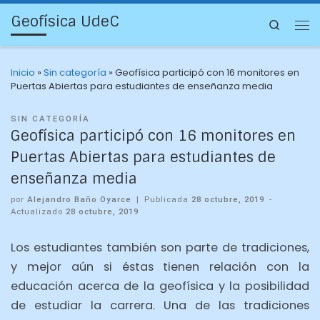
Geofísica UdeC
Search
Inicio
»
Sin categoría
»
Geofísica participó con 16 monitores en
Puertas Abiertas para estudiantes de enseñanza media
SIN CATEGORÍA
Geofísica participó con 16 monitores en
Puertas Abiertas para estudiantes de
enseñanza media
por
Alejandro Baño Oyarce
|
Publicada
28 octubre, 2019
-
Actualizado
28 octubre, 2019
Los estudiantes también son parte de tradiciones,
y mejor aún si éstas tienen relación con la
educación acerca de la geofísica y la posibilidad
de estudiar la carrera. Una de las tradiciones