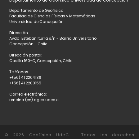
Departamento de Geofísica Universidad de Concepción
Departamento de Geofísica
DE
Facultad de Ciencias Físicas y Matemáticas
Universidad de Concepción
ENTRADAS
Dirección:
Avda. Esteban Iturra s/n - Barrio Universitario
Concepción - Chile
Dirección postal:
Casilla 160-C, Concepción, Chile
Teléfonos:
+(56) 41 2204136
+(56) 41 2203155
Correo electrónico:
rencina (en) dgeo.udec.cl
© 2026
Geofísica UdeC
– Todos los derechos