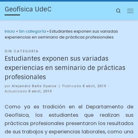
Geofísica UdeC
Search
Inicio
»
Sin categoría
»
Estudiantes exponen sus variadas
experiencias en seminario de prácticas profesionales
SIN CATEGORÍA
Estudiantes exponen sus variadas
experiencias en seminario de prácticas
profesionales
por
Alejandro Baño Oyarce
|
Publicada
8 abril, 2019
-
Actualizado
8 abril, 2019
Como ya es tradición en el Departamento de
Geofísica, los estudiantes que realizan sus
prácticas profesionales presentaron los resultados
de sus trabajos y experiencias laborales, como una