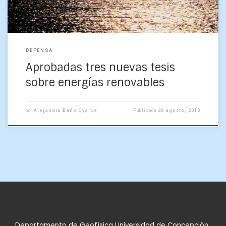
DEFENSA
Aprobadas tres nuevas tesis
sobre energías renovables
por
Alejandro Baño Oyarce
Publicada
28 agosto, 2018
Departamento de Geofísica Universidad de Concepción