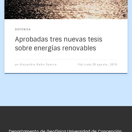
DEFENSA
Aprobadas tres nuevas tesis
sobre energías renovables
por
Alejandro Baño Oyarce
Publicada
28 agosto, 2018
Departamento de Geofísica Universidad de Concepción