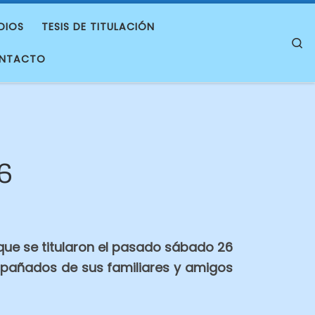
DIOS
TESIS DE TITULACIÓN
S
NTACTO
6
 que se titularon el pasado sábado 26
mpañados de sus familiares y amigos