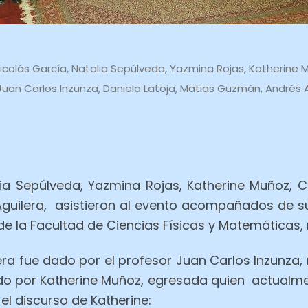
 Nicolás García, Natalia Sepúlveda, Yazmina Rojas, Katherine 
Juan Carlos Inzunza, Daniela Latoja, Matias Guzmán, Andrés 
lia Sepúlveda, Yazmina Rojas, Katherine Muñoz, Ca
guilera, asistieron al evento acompañados de sus
e la Facultad de Ciencias Físicas y Matemáticas, 
era fue dado por el profesor Juan Carlos Inzunza,
do por Katherine Muñoz, egresada quien actualmen
el discurso de Katherine: