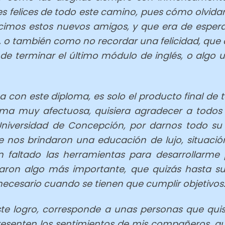
s felices de todo este camino, pues cómo olvidar
hicimos estos nuevos amigos, y que era de espe
ia, o también como no recordar una felicidad, q
de terminar el último módulo de inglés, o algo u
a con este diploma, es solo el producto final de 
rma muy afectuosa, quisiera agradecer a todos l
Universidad de Concepción, por darnos todo su
 nos brindaron una educación de lujo, situación
faltado las herramientas para desarrollarme 
aron algo más importante, que quizás hasta su
necesario cuando se tienen que cumplir objetivos
e logro, corresponde a unas personas que quisi
esenten los sentimientos de mis compañeros, qui