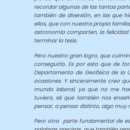
recordar algunas de las tantas parte
también de diversión, en las que 
ellos, que con nuestra propia famil
astronomía comparten, la felicidad 
terminar la tesis.
Pero nuestro gran logro, que culmin
conseguirlo. Es por esto que de fo
Departamento de Geofísica de la 
ocasiones. Y sinceramente creo que
mundo laboral, ya que no me han 
tuviera, sé que también nos enseñ
pensar, a pensar distinto, algo muy 
Pero otra parte fundamental de est
palabras precisas, que también repr