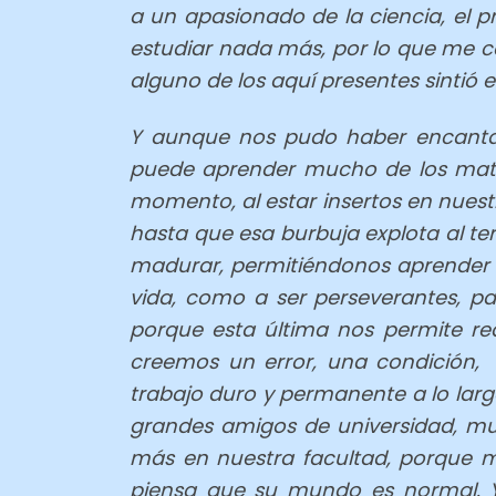
a un apasionado de la ciencia, el 
estudiar nada más, por lo que me 
alguno de los aquí presentes sintió
Y aunque nos pudo haber encantado
puede aprender mucho de los matice
momento, al estar insertos en nuest
hasta que esa burbuja explota al te
madurar, permitiéndonos aprender l
vida, como a ser perseverantes, p
porque esta última nos permite re
creemos un error, una condición, 
trabajo duro y permanente a lo largo
grandes amigos de universidad, muy
más en nuestra facultad, porque m
piensa que su mundo es normal. Y