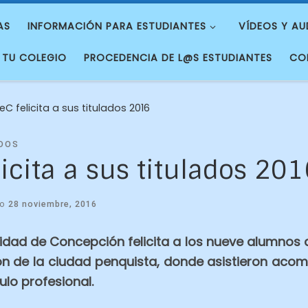
AS
INFORMACIÓN PARA ESTUDIANTES
VÍDEOS Y AU
 TU COLEGIO
PROCEDENCIA DE L@S ESTUDIANTES
CO
C felicita a sus titulados 2016
DOS
icita a sus titulados 201
do
28 noviembre, 2016
sidad de Concepción felicita a los nueve alumnos
n de la ciudad penquista, donde asistieron aco
ulo profesional.