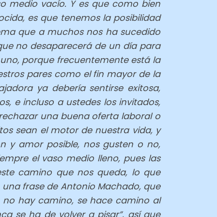
o medio vacío. Y es que como bien
onocida, es que tenemos la posibilidad
lema que a muchos nos ha sucedido
, que no desaparecerá de un día para
a uno, porque frecuentemente está la
estros pares como el fin mayor de la
adora ya debería sentirse exitosa,
, e incluso a ustedes los invitados,
a rechazar una buena oferta laboral o
tos sean el motor de nuestra vida, y
n y amor posible, nos gusten o no,
mpre el vaso medio lleno, pues las
 este camino que nos queda, lo que
n una frase de Antonio Machado, que
e no hay camino, se hace camino al
ca se ha de volver a pisar”, así que