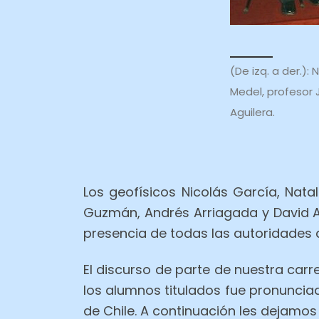
(De izq. a der.):
Medel, profesor 
Aguilera.
Los geofísicos Nicolás García, Nata
Guzmán, Andrés Arriagada y David A
presencia de todas las autoridades d
El discurso de parte de nuestra carr
los alumnos titulados fue pronuncia
de Chile. A continuación les dejamos 