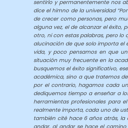
sentirlo y permanentemente nos a
dice el himno de la universidad “Por 
de crecer como personas, pero mu
alguna vez, el de alcanzar el éxito
otro, ni con estas palabras, pero l
alucinación de que solo importa el 
vida, y poco pensamos en que una 
situación muy frecuente en la acade
busquemos el éxito significativo, es
académica, sino a que tratemos de q
por el contrario, hagamos cada un
dediquemos tiempo a enseñar a los
herramientas profesionales para e
realmente importa, cada uno de ust
también cité hace 6 años atrás, l
andar, al andar se hace el camino y