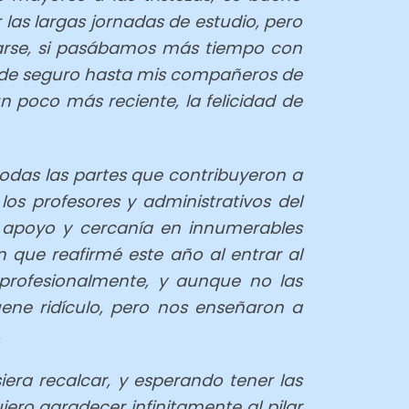
 las largas jornadas de estudio, pero
rarse, si pasábamos más tiempo con
ue de seguro hasta mis compañeros de
n poco más reciente, la felicidad de
todas las partes que contribuyeron a
os profesores y administrativos del
 apoyo y cercanía en innumerables
 que reafirmé este año al entrar al
profesionalmente, y aunque no las
ene ridículo, pero nos enseñaron a
.
era recalcar, y esperando tener las
ero agradecer infinitamente al pilar