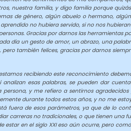
s, nuestra familia, y digo familia porque quizá
mas de género, algún abuelo o hermano, algún t
 aprendido no hubiera servido, si no nos hubieran
ersonas. Gracias por darnos las herramientas par
ada día un gesto de amor, un abrazo, una palabra
, pero también felices, gracias por darnos siempr
 estamos recibiendo este reconocimiento debemos
e si analizan esas palabras, se pueden dar cuen
a persona, y me refiero a sentirnos agradecidos
ibremente durante todos estos años, y no me estoy
 está fuera de esos parámetros, ya que de lo co
iar carreras no tradicionales, o que tienen una 
de estar en el siglo XXI eso aún ocurre, pero co