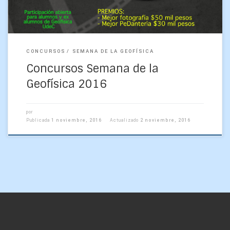
CONCURSOS
SEMANA DE LA GEOFÍSICA
Concursos Semana de la
Geofísica 2016
por
Publicada
1 noviembre, 2016
Actualizado
2 noviembre, 2016