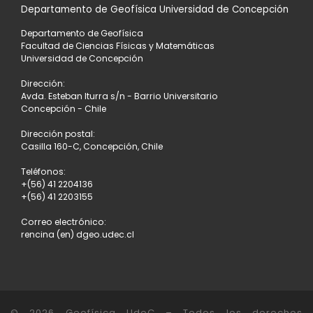
Departamento de Geofísica Universidad de Concepción
Departamento de Geofísica
Facultad de Ciencias Físicas y Matemáticas
Universidad de Concepción
Dirección:
Avda. Esteban Iturra s/n - Barrio Universitario
Concepción - Chile
Dirección postal:
Casilla 160-C, Concepción, Chile
Teléfonos:
+(56) 41 2204136
+(56) 41 2203155
Correo electrónico:
rencina (en) dgeo.udec.cl
© 2026
Geofísica UdeC
– Todos los derechos