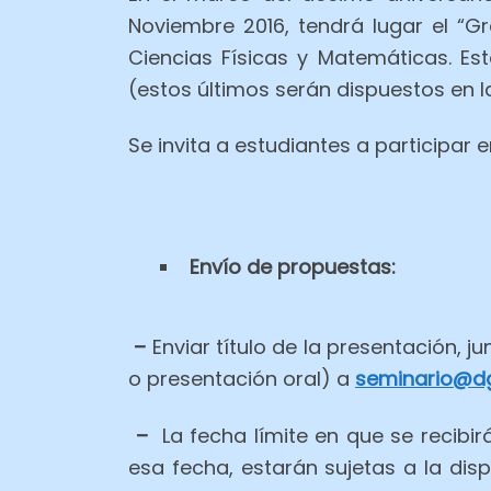
Noviembre 2016, tendrá lugar el “G
Ciencias Físicas y Matemáticas. Est
(estos últimos serán dispuestos en la
Se invita a estudiantes a participar 
Envío de propuestas:
–
Enviar título de la presentación,
o presentación oral) a
seminar
io@dg
–
La fecha límite en que se recibir
esa fecha, estarán sujetas a la disp