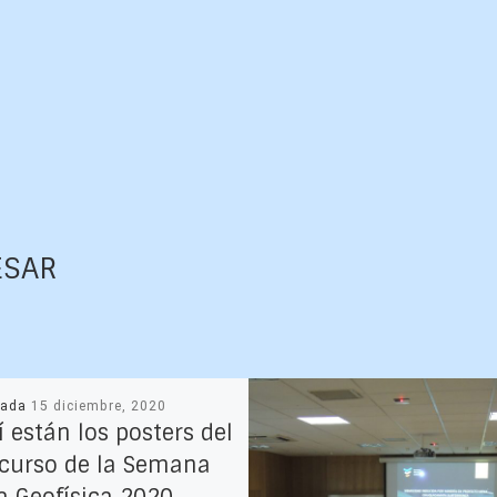
ESAR
cada
15 diciembre, 2020
 están los posters del
curso de la Semana