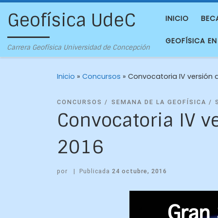
Geofísica UdeC
INICIO
BEC
GEOFÍSICA EN
Carrera Geofísica Universidad de Concepción
Inicio
»
Concursos
»
Convocatoria IV versión 
CONCURSOS
SEMANA DE LA GEOFÍSICA
Convocatoria IV v
2016
por
|
Publicada
24 octubre, 2016