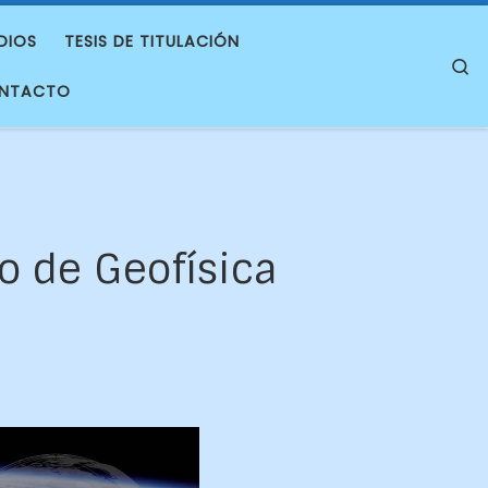
DIOS
TESIS DE TITULACIÓN
S
NTACTO
o de Geofísica