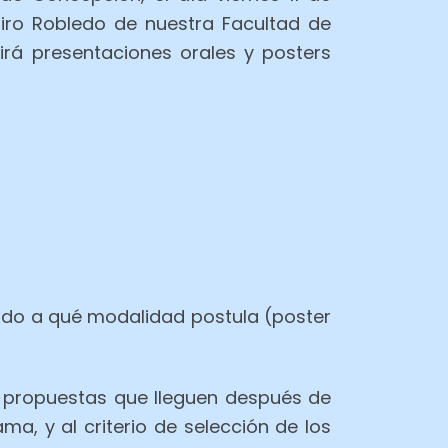
miro Robledo de nuestra Facultad de
uirá presentaciones orales y posters
cando a qué modalidad postula (poster
 propuestas que lleguen después de
ma, y al criterio de selección de los