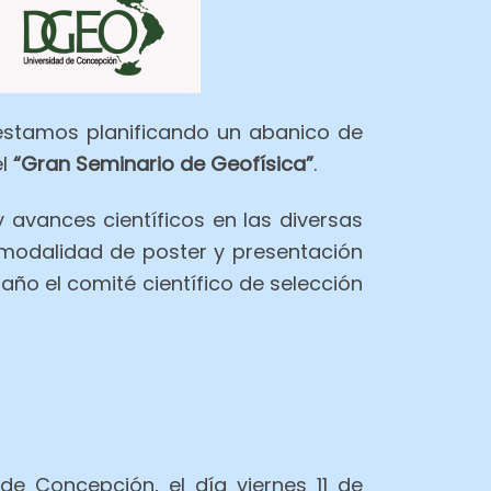
, estamos planificando un abanico de
el
“Gran Seminario de Geofísica”
.
avances científicos en las diversas
n modalidad de poster y presentación
 año el comité científico de selección
de Concepción, el día viernes 11 de