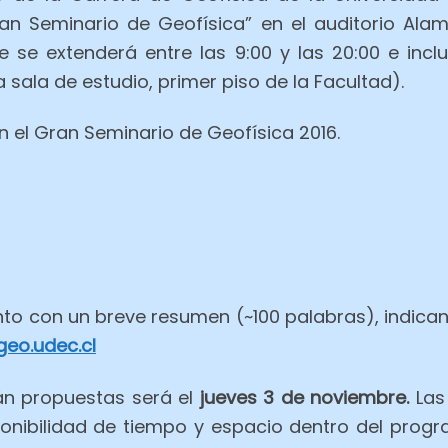
ran Seminario de Geofísica” en el auditorio Ala
e se extenderá entre las 9:00 y las 20:00 e incl
 sala de estudio, primer piso de la Facultad).
en el Gran Seminario de Geofísica 2016.
 junto con un breve resumen (~100 palabras), indi
eo.udec.cl
án propuestas será el
jueves 3 de noviembre.
Las
onibilidad de tiempo y espacio dentro del progra