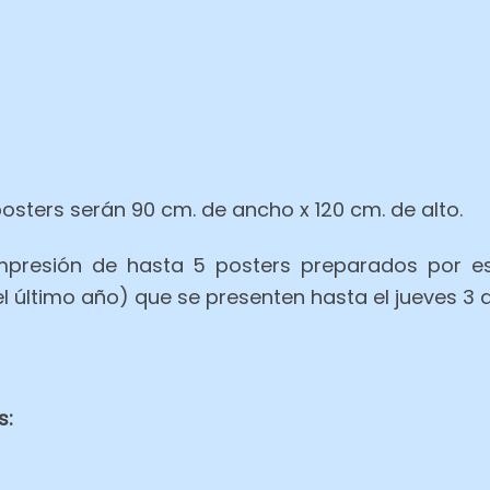
sters serán 90 cm. de ancho x 120 cm. de alto.
mpresión de hasta 5 posters preparados por es
l último año) que se presenten hasta el jueves 3 
s: