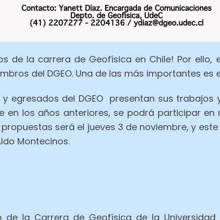
s de la carrera de Geofísica en Chile! Por ello
iembros del DGEO. Una de las más importantes es 
s y egresados del DGEO presentan sus trabajos y 
que en los años anteriores, se podrá participar e
as propuestas será el jueves 3 de noviembre, y este
Aldo Montecinos.
 de la Carrera de Geofísica de la Universidad 