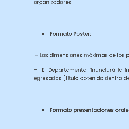
organizadores.
Formato Poster:
–
Las dimensiones máximas de los po
–
El Departamento financiará la i
egresados (título obtenido dentro de
Formato presentaciones orale