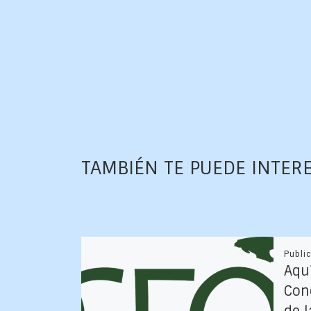
TAMBIÉN TE PUEDE INTER
Publi
Aquí
Con