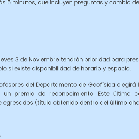
ás 5 minutos, que incluyen preguntas y cambio d
jueves 3 de Noviembre tendrán prioridad para pre
o si existe disponibilidad de horario y espacio.
sores del Departamento de Geofísica elegirá la
á un premio de reconocimiento. Este último c
 egresados (título obtenido dentro del último año
.