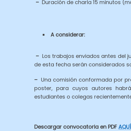
–
Duración de charla 15 minutos (m
A considerar:
–
Los trabajos enviados antes del 
de esta fecha serán considerados sol
–
Una comisión conformada por profe
poster, para cuyos autores habr
estudiantes o colegas recientemente
Descargar convocatoria en PDF
AQUÍ