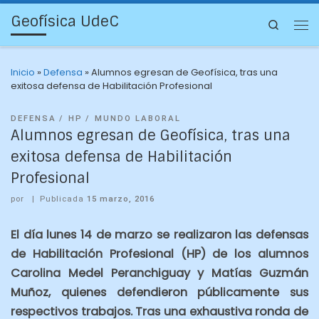
Geofísica UdeC
Search
Inicio
»
Defensa
»
Alumnos egresan de Geofísica, tras una
exitosa defensa de Habilitación Profesional
DEFENSA
HP
MUNDO LABORAL
Alumnos egresan de Geofísica, tras una
exitosa defensa de Habilitación
Profesional
por
|
Publicada
15 marzo, 2016
El día lunes 14 de marzo se realizaron las defensas
de Habilitación Profesional (HP) de los alumnos
Carolina Medel Peranchiguay y Matías Guzmán
Muñoz, quienes defendieron públicamente sus
respectivos trabajos. Tras una exhaustiva ronda de