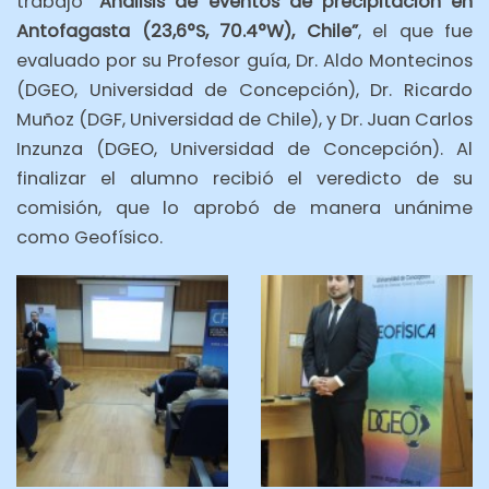
trabajo
“Análisis de eventos de precipitación en
Antofagasta (23,6°S, 70.4°W), Chile”
, el que fue
evaluado por su Profesor guía, Dr. Aldo Montecinos
(DGEO, Universidad de Concepción), Dr. Ricardo
Muñoz (DGF, Universidad de Chile), y Dr. Juan Carlos
Inzunza (DGEO, Universidad de Concepción). Al
finalizar el alumno recibió el veredicto de su
comisión, que lo aprobó de manera unánime
como Geofísico.