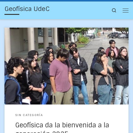
Geofísica UdeC
Search
31 estudiantes ingresaron este año a la carrera de la
Universidad de Concepción. Académicos, funcionarios y
estudiantes/monitores del Departamento de Geofísica
recibieron hoy a los […]
SIN CATEGORÍA
Geofísica da la bienvenida a la