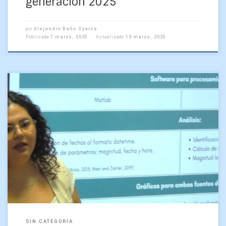
generación 2025
por
Alejandro Baño Oyarce
Publicada
7 marzo, 2025
Actualizado
10 marzo, 2025
SIN CATEGORÍA