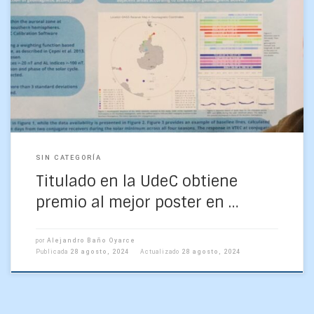
La reciente Conferencia Científica Abierta del Comité
Científico de Investigaciones Antárticas, celebrada en Pucón
del 19 al 23 de agosto, se convirtió en un escenario […]
SIN CATEGORÍA
Titulado en la UdeC obtiene
premio al mejor poster en …
por
Alejandro Baño Oyarce
Publicada
28 agosto, 2024
Actualizado
28 agosto, 2024