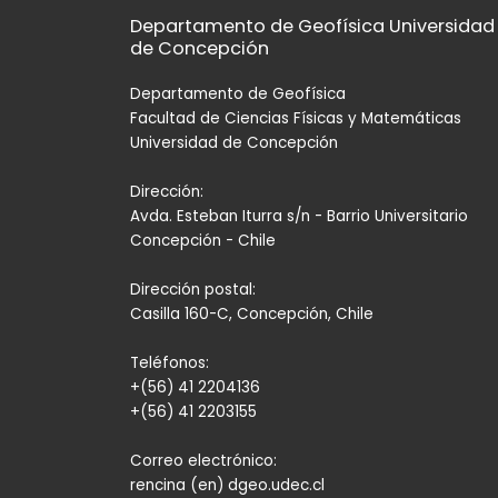
Departamento de Geofísica Universidad
de Concepción
Departamento de Geofísica
Facultad de Ciencias Físicas y Matemáticas
Universidad de Concepción
Dirección:
Avda. Esteban Iturra s/n - Barrio Universitario
Concepción - Chile
Dirección postal:
Casilla 160-C, Concepción, Chile
Teléfonos:
+(56) 41 2204136
+(56) 41 2203155
Correo electrónico:
rencina (en) dgeo.udec.cl