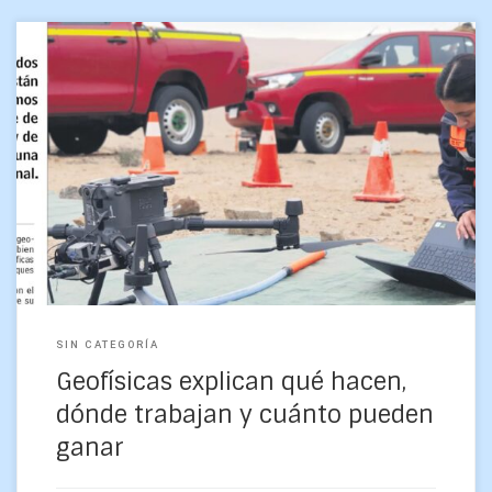
Crónica del diario Las Últimas Noticias, del 26 de abril de
2025.
SIN CATEGORÍA
Geofísicas explican qué hacen,
dónde trabajan y cuánto pueden
ganar