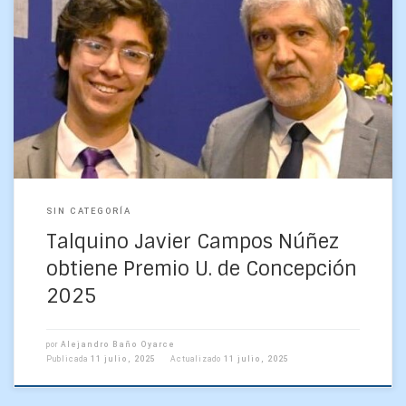
El reconocimiento se le otorga a los estudiantes con el
promedio más alto de su promoción tras haber cursado de
manera continua y sin reprobaciones […]
SIN CATEGORÍA
Talquino Javier Campos Núñez
obtiene Premio U. de Concepción
2025
por
Alejandro Baño Oyarce
Publicada
11 julio, 2025
Actualizado
11 julio, 2025