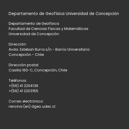
Departamento de Geofísica Universidad de Concepción
Departamento de Geofísica
Facultad de Ciencias Físicas y Matemáticas
Universidad de Concepción
Dirección:
Avda. Esteban Iturra s/n - Barrio Universitario
Concepción - Chile
Dirección postal:
Casilla 160-C, Concepción, Chile
Teléfonos:
+(56) 41 2204136
+(56) 41 2203155
Correo electrónico:
rencina (en) dgeo.udec.cl