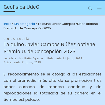
Geofísica UdeC
Search
Inicio
»
Sin categoría
»
Talquino Javier Campos Núñez obtiene
Premio U. de Concepción 2025
SIN CATEGORÍA
Talquino Javier Campos Núñez obtiene
Premio U. de Concepción 2025
por
Alejandro Baño Oyarce
|
Publicada
11 julio, 2025
-
Actualizado
11 julio, 2025
El reconocimiento se le otorga a los estudiantes
con el promedio más alto de su promoción tras
haber cursado de manera continua y sin
reprobaciones la totalidad de su carrera en el
tiempo estipulado.