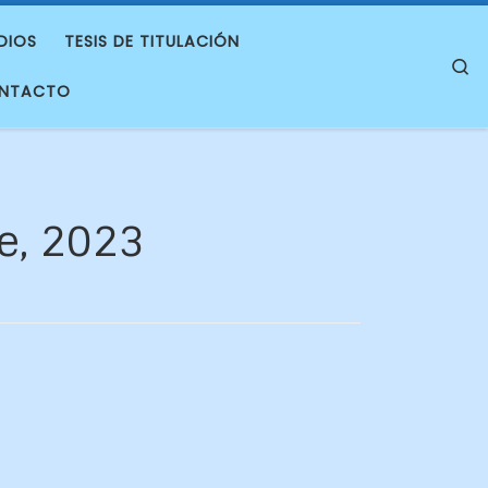
DIOS
TESIS DE TITULACIÓN
S
NTACTO
e, 2023