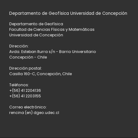
Departamento de Geofísica Universidad de Concepción
Departamento de Geofísica
Facultad de Ciencias Físicas y Matemáticas
Universidad de Concepción
Dirección:
Avda. Esteban Iturra s/n - Barrio Universitario
Concepción - Chile
Dirección postal:
Casilla 160-C, Concepción, Chile
Teléfonos:
+(56) 41 2204136
+(56) 41 2203155
Correo electrónico:
rencina (en) dgeo.udec.cl