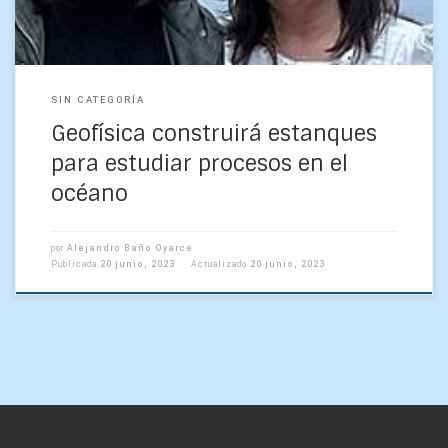
SIN CATEGORÍA
Geofísica construirá estanques
para estudiar procesos en el
océano
por
Alejandro Baño Oyarce
Publicada
20 junio, 2023
Actualizado
20 junio, 2023